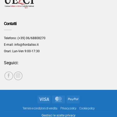
Contatti
Telefono: (+39) 06/68808270
E-mail: info@fiordaliso.it
Orari: Lun-Ven 9:00-17:30
Seguici:
Visa
MasterCard
PayPal
Termini e condizioni di vendita
Privacy policy
Cookie policy
Gestisci le scelte privacy