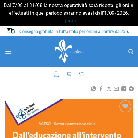
Dal 7/08 al 31/08 la nostra operatività sarà ridotta: gli ordini
effettuati in quel periodo saranno evasi dall'1/09/2026.
Ignora
Salta
ai
contenuti