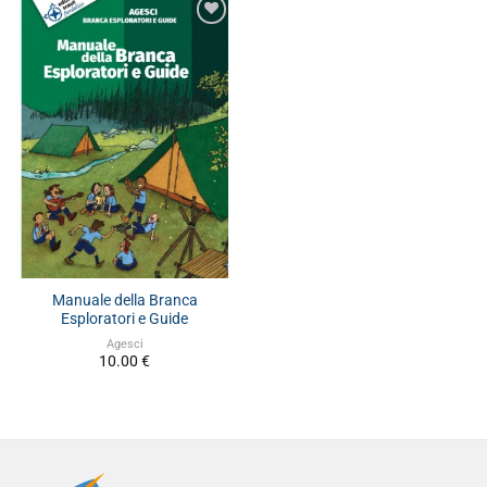
Manuale della Branca
Esploratori e Guide
Agesci
10.00
€