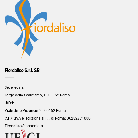
Fiordaliso S.r.l. SB
Sede legale:
Largo dello Scautismo, 1 - 00162 Roma
Uffici:
Viale delle Provincie, 2 - 00162 Roma
C.F./P.IVA e iscrizione al R.I. di Roma:
06282871000
Fiordaliso è associata