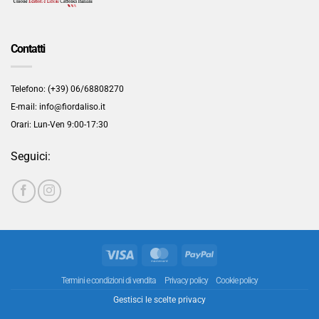
Contatti
Telefono: (+39) 06/68808270
E-mail: info@fiordaliso.it
Orari: Lun-Ven 9:00-17:30
Seguici:
Visa
MasterCard
PayPal
Termini e condizioni di vendita
Privacy policy
Cookie policy
Gestisci le scelte privacy