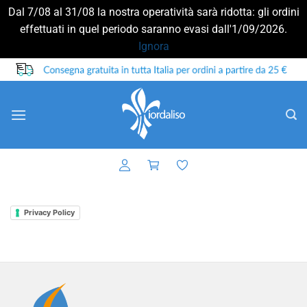
Dal 7/08 al 31/08 la nostra operatività sarà ridotta: gli ordini
effettuati in quel periodo saranno evasi dall'1/09/2026.
Ignora
Salta
ai
contenuti
Privacy Policy