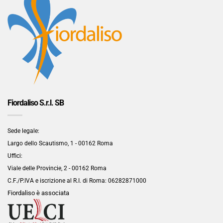
Fiordaliso S.r.l. SB
Sede legale:
Largo dello Scautismo, 1 - 00162 Roma
Uffici:
Viale delle Provincie, 2 - 00162 Roma
C.F./P.IVA e iscrizione al R.I. di Roma:
06282871000
Fiordaliso è associata