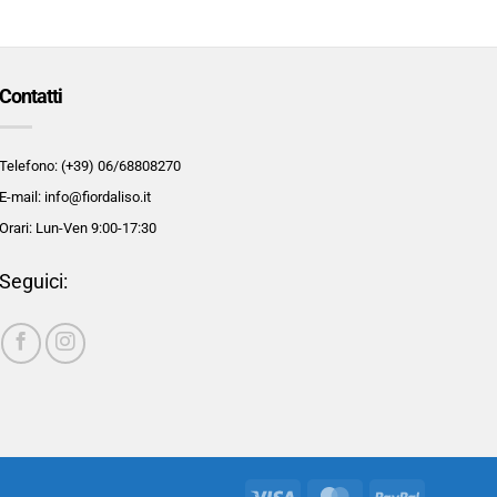
Contatti
Telefono: (+39) 06/68808270
E-mail: info@fiordaliso.it
Orari: Lun-Ven 9:00-17:30
Seguici:
Visa
MasterCard
PayPal