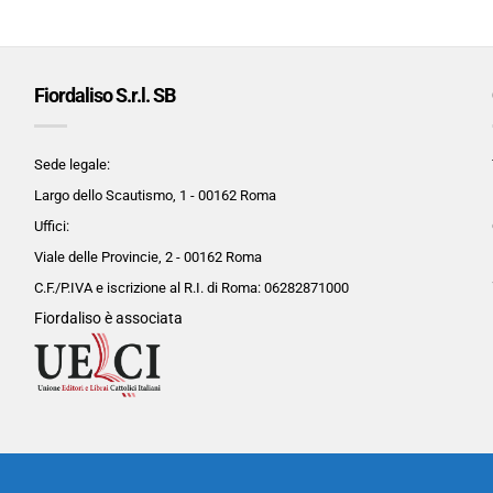
Fiordaliso S.r.l. SB
Sede legale:
Largo dello Scautismo, 1 - 00162 Roma
Uffici:
Viale delle Provincie, 2 - 00162 Roma
C.F./P.IVA e iscrizione al R.I. di Roma:
06282871000
Fiordaliso è associata