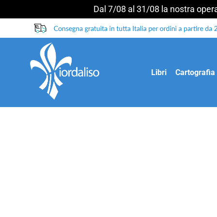
Dal 7/08 al 31/08 la nostra operat
Salta
ai
contenuti
Libri
Cartografia