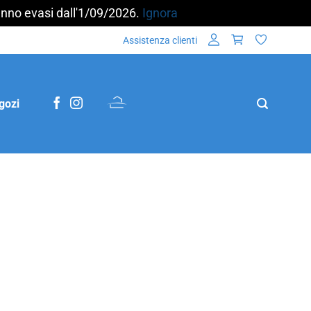
aranno evasi dall'1/09/2026.
Ignora
Assistenza clienti
gozi