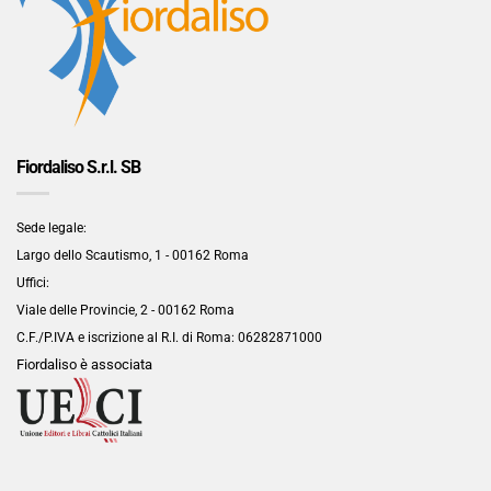
Fiordaliso S.r.l. SB
Sede legale:
Largo dello Scautismo, 1 - 00162 Roma
Uffici:
Viale delle Provincie, 2 - 00162 Roma
C.F./P.IVA e iscrizione al R.I. di Roma:
06282871000
Fiordaliso è associata