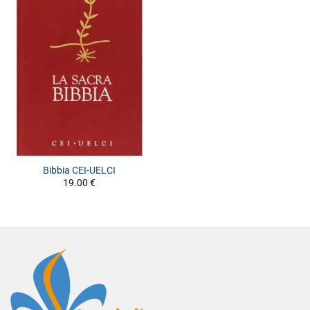
Bibbia CEI-UELCI
19.00
€