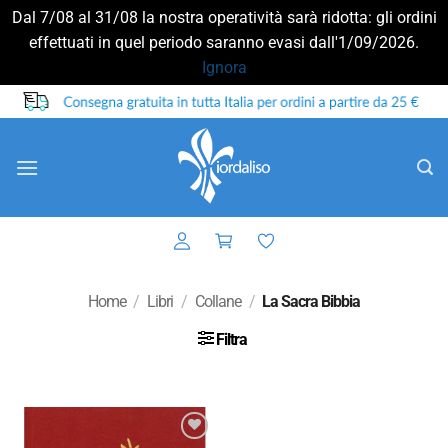
Dal 7/08 al 31/08 la nostra operatività sarà ridotta: gli ordini
effettuati in quel periodo saranno evasi dall'1/09/2026.
Ignora
Salta
ai
contenuti
Home
/
Libri
/
Collane
/
La Sacra Bibbia
Filtra