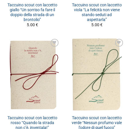
Taccuino scout con laccetto
Taccuino scout con laccetto
giallo “Un sorriso fa fare il
viola “La felicità non viene
doppio della strada di un
stando seduti ad
brontolio”
aspettarla”
5.00
€
5.00
€
Taccuino scout con laccetto
Taccuino scout con laccetto
rosso “Quando la strada
verde “Nessun profumo vale
non c’è, inventala!”
l’odore di quel fuoco”