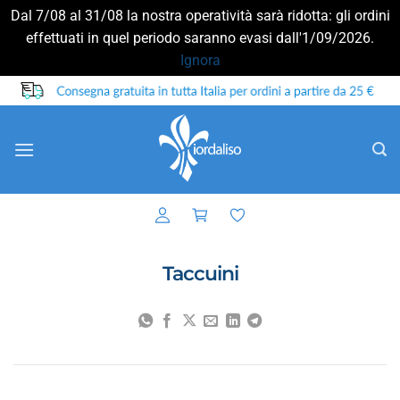
Dal 7/08 al 31/08 la nostra operatività sarà ridotta: gli ordini
effettuati in quel periodo saranno evasi dall'1/09/2026.
Ignora
Salta
ai
contenuti
Taccuini