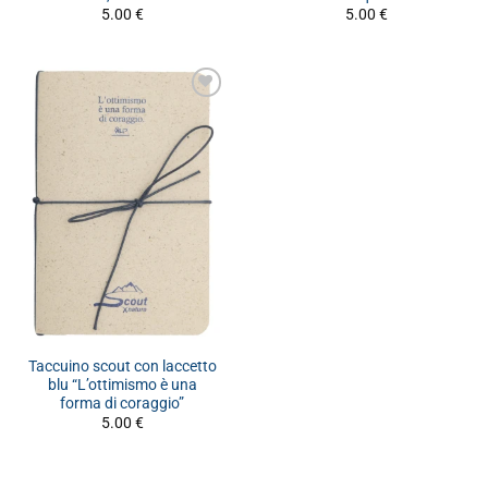
5.00
€
5.00
€
Taccuino scout con laccetto
blu “L’ottimismo è una
forma di coraggio”
5.00
€