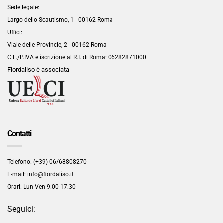
Sede legale:
Largo dello Scautismo, 1 - 00162 Roma
Uffici:
Viale delle Provincie, 2 - 00162 Roma
C.F./P.IVA e iscrizione al R.I. di Roma:
06282871000
Fiordaliso è associata
Contatti
Telefono: (+39) 06/68808270
E-mail: info@fiordaliso.it
Orari: Lun-Ven 9:00-17:30
Seguici: