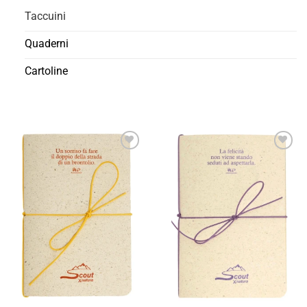
Taccuini
Quaderni
Cartoline