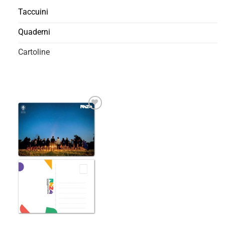
Taccuini
Quaderni
Cartoline