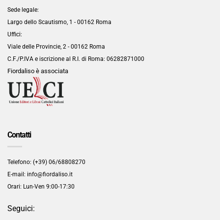
Sede legale:
Largo dello Scautismo, 1 - 00162 Roma
Uffici:
Viale delle Provincie, 2 - 00162 Roma
C.F./P.IVA e iscrizione al R.I. di Roma:
06282871000
Fiordaliso è associata
Contatti
Telefono: (+39) 06/68808270
E-mail: info@fiordaliso.it
Orari: Lun-Ven 9:00-17:30
Seguici: