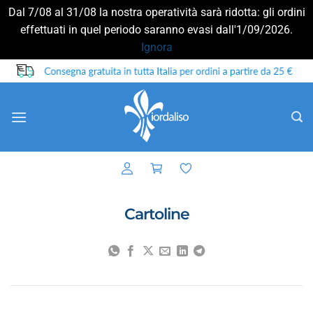
Dal 7/08 al 31/08 la nostra operatività sarà ridotta: gli ordini
effettuati in quel periodo saranno evasi dall'1/09/2026.
Ignora
Salta
ai
contenuti
Cartoline