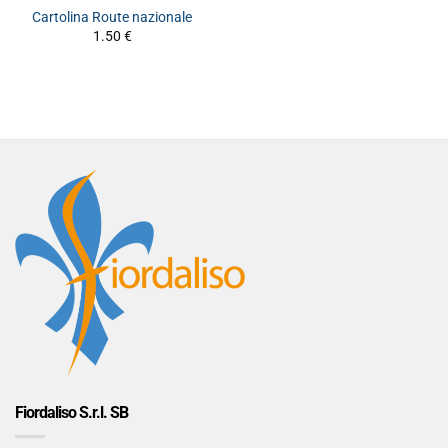
Cartolina Route nazionale
1.50
€
Fiordaliso S.r.l. SB