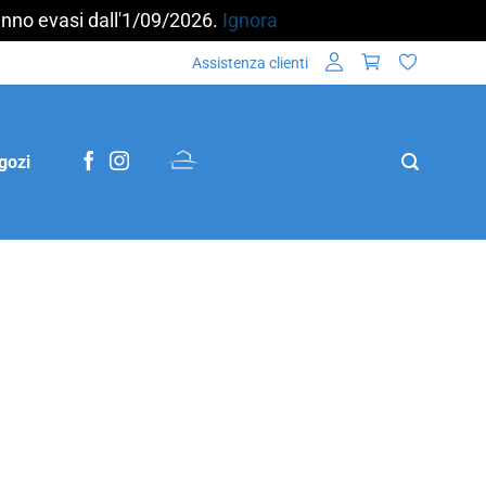
aranno evasi dall'1/09/2026.
Ignora
Assistenza clienti
gozi