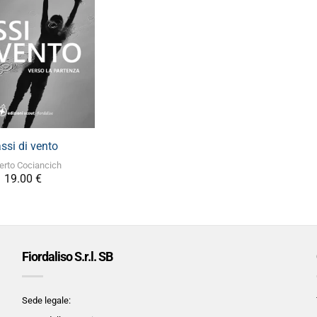
+
ssi di vento
erto Cociancich
19.00
€
Fiordaliso S.r.l. SB
Sede legale: