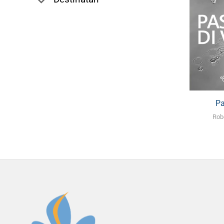
Pa
Rob