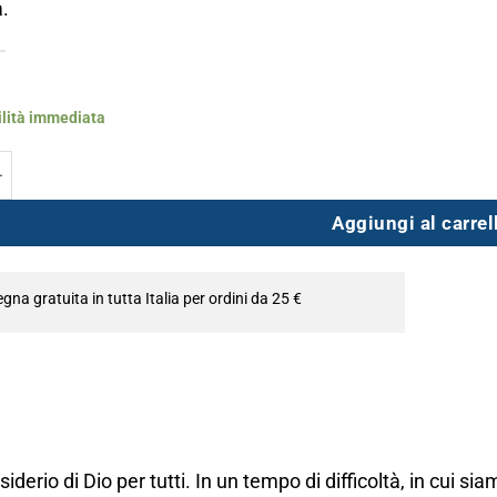
a.
ilità immediata
i! quantità
Aggiungi al carrel
na gratuita in tutta Italia per ordini da 25 €
iderio di Dio per tutti. In un tempo di difficoltà, in cui si