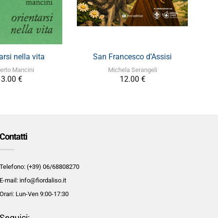
+
+
arsi nella vita
San Francesco d’Assisi
erto Mancini
Michela Serangeli
3.00
€
12.00
€
Contatti
Telefono: (+39) 06/68808270
E-mail: info@fiordaliso.it
Orari: Lun-Ven 9:00-17:30
Seguici: