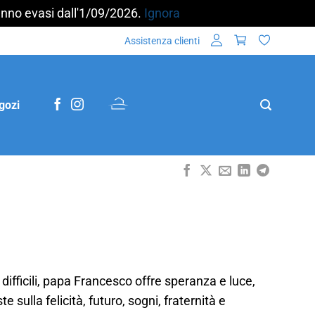
aranno evasi dall'1/09/2026.
Ignora
Assistenza clienti
gozi
pi difficili, papa Francesco offre speranza e luce,
e sulla felicità, futuro, sogni, fraternità e