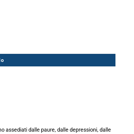
lo
amo assediati dalle paure, dalle depressioni, dalle