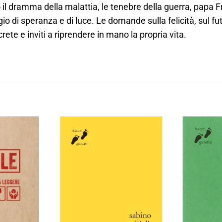
il dramma della malattia, le tenebre della guerra, papa F
 di speranza e di luce. Le domande sulla felicità, sul futur
te e inviti a riprendere in mano la propria vita.