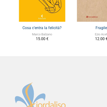
+
+
Cosa c’entra la felicità?
Fragile
Marco Balzano
Ezio Acet
15.00
€
12.00