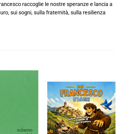
rancesco raccoglie le nostre speranze e lancia a
o, sui sogni, sulla fraternità, sulla resilienza