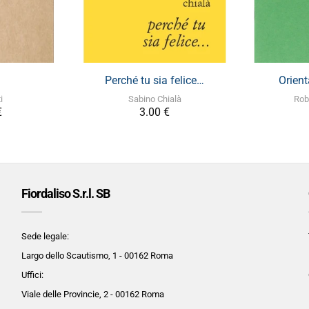
+
Perché tu sia felice…
Orient
i
Sabino Chialà
Rob
€
3.00
€
Fiordaliso S.r.l. SB
Sede legale:
Largo dello Scautismo, 1 - 00162 Roma
Uffici:
Viale delle Provincie, 2 - 00162 Roma