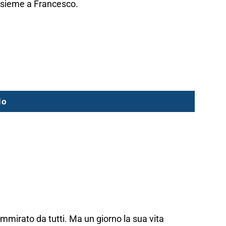
insieme a Francesco.
lo
mmirato da tutti. Ma un giorno la sua vita