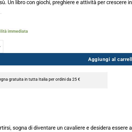
. Un libro con giochi, preghiere e attività per crescere 
ilità immediata
sco d'Assisi quantità
Aggiungi al carrel
na gratuita in tutta Italia per ordini da 25 €
irsi, sogna di diventare un cavaliere e desidera essere a