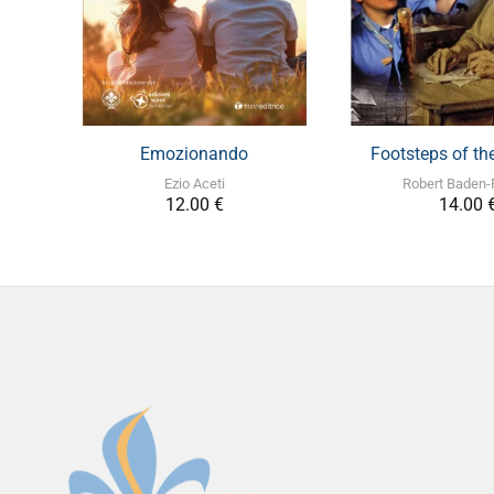
+
+
Emozionando
Footsteps of th
Ezio Aceti
Robert Baden-
12.00
€
14.00