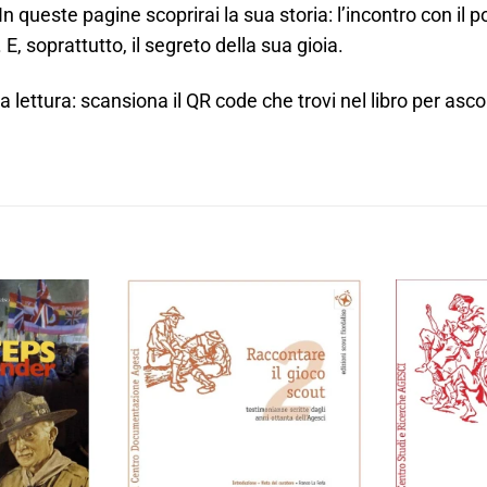
queste pagine scoprirai la sua storia: l’incontro con il po
 E, soprattutto, il segreto della sua gioia.
lettura: scansiona il QR code che trovi nel libro per ascol