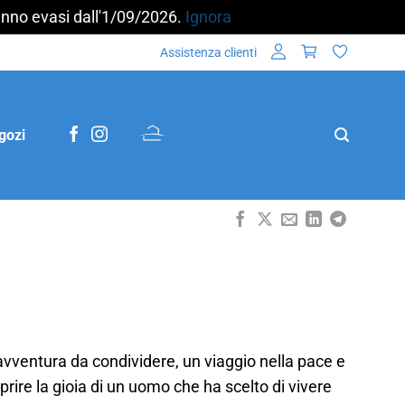
aranno evasi dall'1/09/2026.
Ignora
Assistenza clienti
gozi
’avventura da condividere, un viaggio nella pace e
ire la gioia di un uomo che ha scelto di vivere