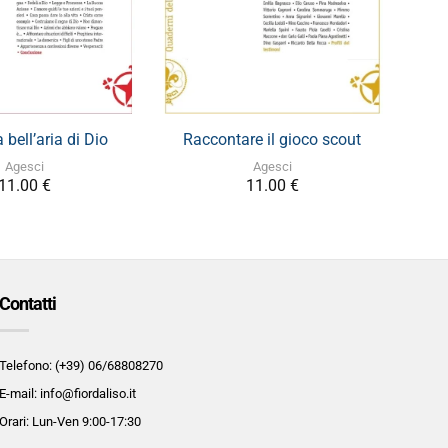
+
+
 bell’aria di Dio
Raccontare il gioco scout
Agesci
Agesci
11.00
€
11.00
€
Contatti
Telefono: (+39) 06/68808270
E-mail: info@fiordaliso.it
Orari: Lun-Ven 9:00-17:30