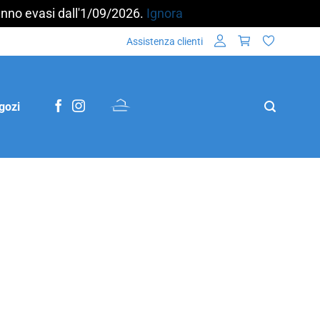
aranno evasi dall'1/09/2026.
Ignora
Assistenza clienti
gozi