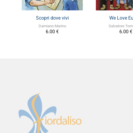
+
+
Scopri dove vivi
We Love E
Damiano Marino
Salvatore Tom
6.00
€
6.00
€