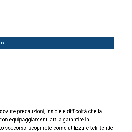
lo
dovute precauzioni, insidie e difficoltà che la
con equipaggiamenti atti a garantire la
onto soccorso, scoprirete come utilizzare teli, tende