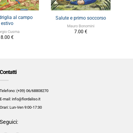
+
+
riglia al campo
Salute e primo soccorso
estivo
Mauro Bonomini
7.00
€
orgio Cusma
8.00
€
Contatti
Telefono: (+39) 06/68808270
E-mail: info@fiordaliso.it
Orari: Lun-Ven 9:00-17:30
Seguici: