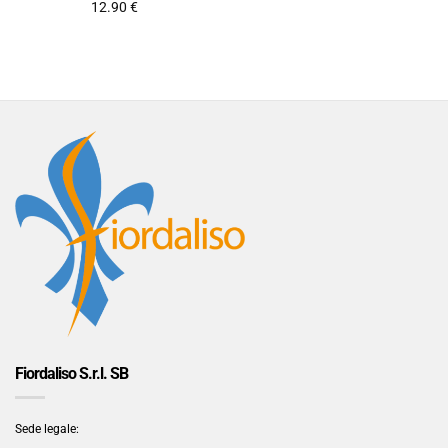
12.90
€
Fiordaliso S.r.l. SB
Sede legale: