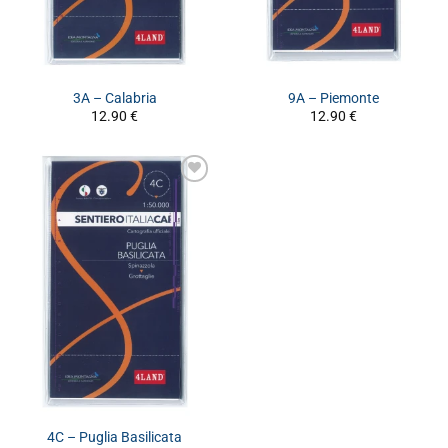
3A – Calabria
9A – Piemonte
12.90
€
12.90
€
4C – Puglia Basilicata