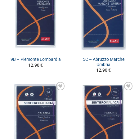
5C – Abruzzo Marche
9B – Piemonte Lombardia
Umbria
12.90
€
12.90
€