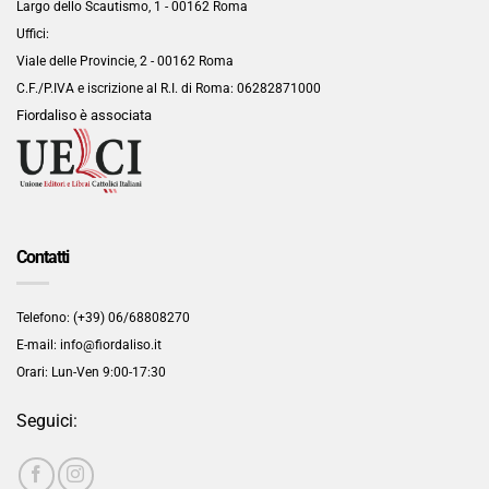
Largo dello Scautismo, 1 - 00162 Roma
Uffici:
Viale delle Provincie, 2 - 00162 Roma
C.F./P.IVA e iscrizione al R.I. di Roma:
06282871000
Fiordaliso è associata
Contatti
Telefono: (+39) 06/68808270
E-mail: info@fiordaliso.it
Orari: Lun-Ven 9:00-17:30
Seguici: