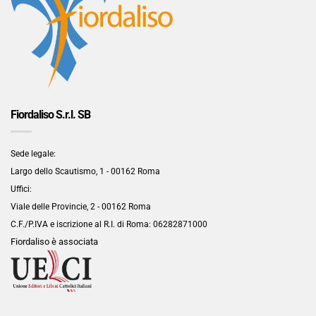
Fiordaliso S.r.l. SB
Sede legale:
Largo dello Scautismo, 1 - 00162 Roma
Uffici:
Viale delle Provincie, 2 - 00162 Roma
C.F./P.IVA e iscrizione al R.I. di Roma:
06282871000
Fiordaliso è associata