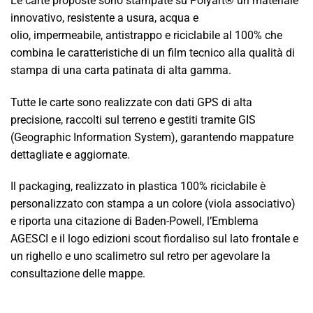
Le carte proposte sono stampate su Polyart® un materiale
innovativo, resistente a usura, acqua e
olio, impermeabile, antistrappo e riciclabile al 100% che
combina le caratteristiche di un film tecnico alla qualità di
stampa di una carta patinata di alta gamma.
Tutte le carte sono realizzate con dati GPS di alta
precisione, raccolti sul terreno e gestiti tramite GIS
(Geographic Information System), garantendo mappature
dettagliate e aggiornate.
Il packaging, realizzato in plastica 100% riciclabile è
personalizzato con stampa a un colore (viola associativo)
e riporta una citazione di Baden-Powell, l’Emblema
AGESCI e il logo edizioni scout fiordaliso sul lato frontale e
un righello e uno scalimetro sul retro per agevolare la
consultazione delle mappe.