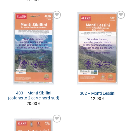
403 – Monti Sibillini
302 – Monti Lessini
(cofanetto 2 carte nord-sud)
12.90
€
20.00
€