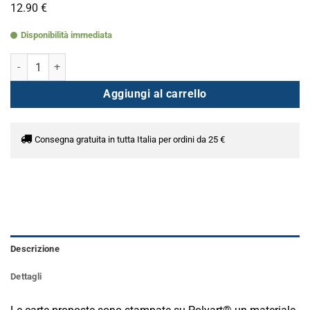
12.90
€
Disponibilità immediata
202 - Isola d'Elba quantità
Aggiungi al carrello
Consegna gratuita in tutta Italia per ordini da 25 €
Descrizione
Dettagli