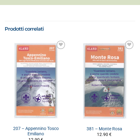
Prodotti correlati
207 – Appennino Tosco
381 – Monte Rosa
Emiliano
12.90
€
12.90
€