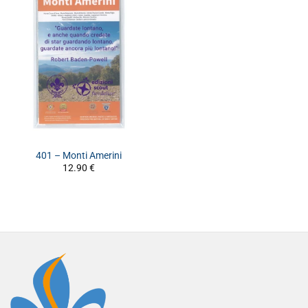
401 – Monti Amerini
12.90
€