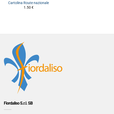
Cartolina Route nazionale
1.50
€
Fiordaliso S.r.l. SB