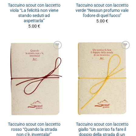
Taccuino scout con laccetto
Taccuino scout con laccetto
viola “La felicità non viene
verde “Nessun profumo vale
stando seduti ad
l’odore di quel fuoco”
aspettarla”
5.00
€
5.00
€
Taccuino scout con laccetto
Taccuino scout con laccetto
rosso “Quando la strada
giallo “Un sorriso fa fare il
non c’è, inventala!”
doppio della strada di un