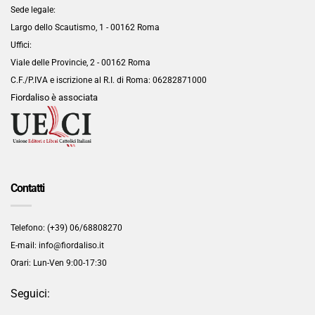
Sede legale:
Largo dello Scautismo, 1 - 00162 Roma
Uffici:
Viale delle Provincie, 2 - 00162 Roma
C.F./P.IVA e iscrizione al R.I. di Roma:
06282871000
Fiordaliso è associata
Contatti
Telefono: (+39) 06/68808270
E-mail: info@fiordaliso.it
Orari: Lun-Ven 9:00-17:30
Seguici: