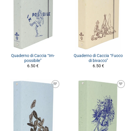
Quaderno di Caccia “Im-
Quaderno di Caccia “Fuoco
possibile”
di bivacco”
6.50
€
6.50
€