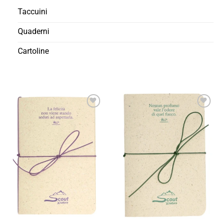
Taccuini
Quaderni
Cartoline