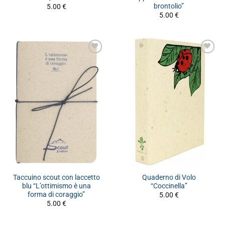
brontolio”
5.00
€
5.00
€
Taccuino scout con laccetto
Quaderno di Volo
blu “L’ottimismo è una
“Coccinella”
forma di coraggio”
5.00
€
5.00
€