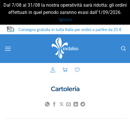
Dal 7/08 al 31/08 la nostra operatività sarà ridotta: gli ordini
effettuati in quel periodo saranno evasi dall'1/09/2026.
Ignora
Salta
ai
contenuti
Cartoleria