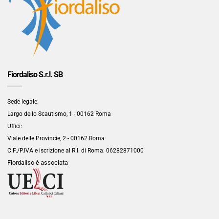
Fiordaliso S.r.l. SB
Sede legale:
Largo dello Scautismo, 1 - 00162 Roma
Uffici:
Viale delle Provincie, 2 - 00162 Roma
C.F./P.IVA e iscrizione al R.I. di Roma:
06282871000
Fiordaliso è associata