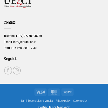
Contatti
Telefono: (+39) 06/68808270
E-mail: info@fiordaliso.it
Orari: Lun-Ven 9:00-17:30
Seguici:
Visa
MasterCard
PayPal
Termini e condizioni di vendita
Privacy policy
Cookie policy
Gestisci le scelte privacy