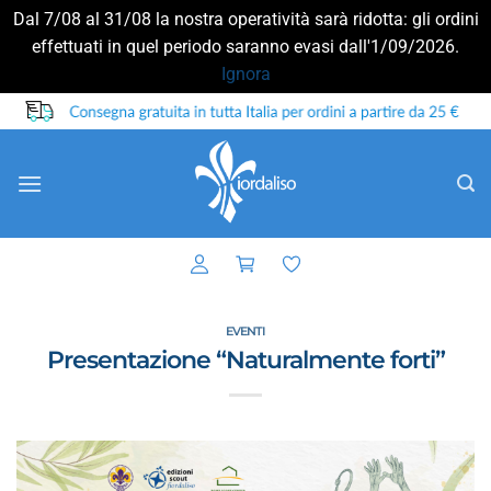
Dal 7/08 al 31/08 la nostra operatività sarà ridotta: gli ordini
effettuati in quel periodo saranno evasi dall'1/09/2026.
Ignora
Salta
ai
contenuti
EVENTI
Presentazione “Naturalmente forti”