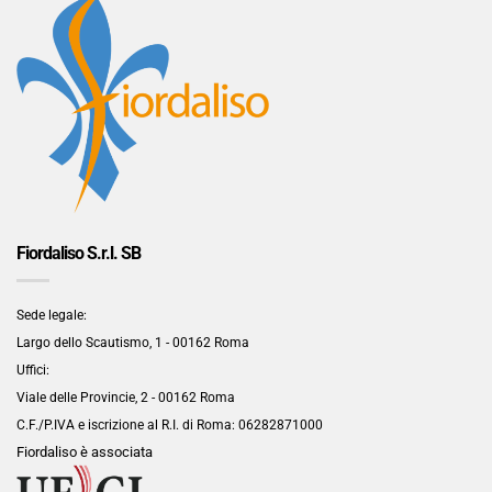
Fiordaliso S.r.l. SB
Sede legale:
Largo dello Scautismo, 1 - 00162 Roma
Uffici:
Viale delle Provincie, 2 - 00162 Roma
C.F./P.IVA e iscrizione al R.I. di Roma:
06282871000
Fiordaliso è associata