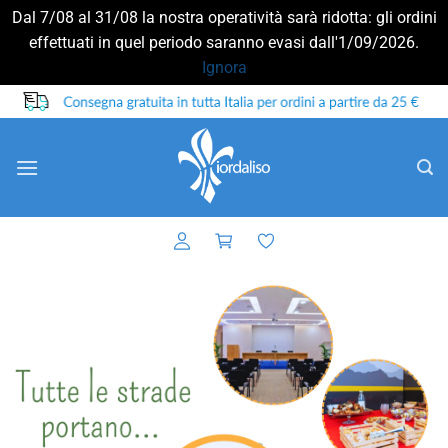
Dal 7/08 al 31/08 la nostra operatività sarà ridotta: gli ordini
effettuati in quel periodo saranno evasi dall'1/09/2026.
Ignora
Salta
ai
contenuti