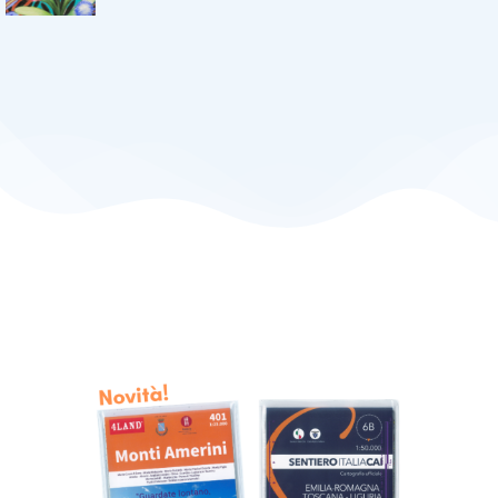
Bologna Children’s Book Fair
Scopri di più