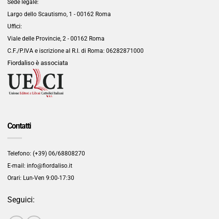
Sede legale:
Largo dello Scautismo, 1 - 00162 Roma
Uffici:
Viale delle Provincie, 2 - 00162 Roma
C.F./P.IVA e iscrizione al R.I. di Roma:
06282871000
Fiordaliso è associata
Contatti
Telefono: (+39) 06/68808270
E-mail: info@fiordaliso.it
Orari: Lun-Ven 9:00-17:30
Seguici: